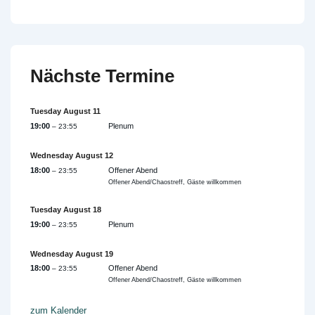
Nächste Termine
Tuesday
August
11
19:00
Plenum
– 23:55
Wednesday
August
12
18:00
Offener Abend
– 23:55
Offener Abend/Chaostreff, Gäste willkommen
Tuesday
August
18
19:00
Plenum
– 23:55
Wednesday
August
19
18:00
Offener Abend
– 23:55
Offener Abend/Chaostreff, Gäste willkommen
zum Kalender