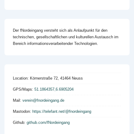
Der fNordeingang versteht sich als Anlaufpunkt für den
technischen, gesellschaftlichen und kulturellen Austausch im
Bereich informationsverarbeitender Technologien.
Location:
Körnerstraße 72, 41464 Neuss
GPS/Maps:
51.1864357,6.6905204
Mail:
verein@fnordeingang.de
Mastodon:
https://telefant.net/@fnordeingang
Github:
github.com/fNordeingang