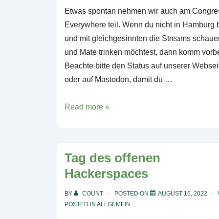
Etwas spontan nehmen wir auch am Congre
Everywhere teil. Wenn du nicht in Hamburg b
und mit gleichgesinnten die Streams schaue
und Mate trinken möchtest, dann komm vorbe
Beachte bitte den Status auf unserer Websei
oder auf Mastodon, damit du …
38C3:
Read more »
Congress
Everywhere
Tag des offenen
Hackerspaces
BY
COUNT
POSTED ON
AUGUST 16, 2022
POSTED IN
ALLGEMEIN