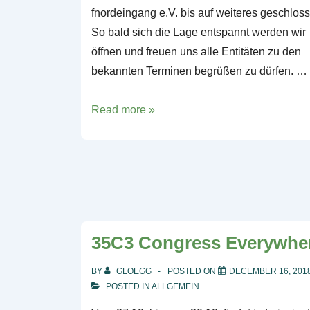
fnordeingang e.V. bis auf weiteres geschlos
So bald sich die Lage entspannt werden wir
öffnen und freuen uns alle Entitäten zu den
bekannten Terminen begrüßen zu dürfen. …
Corona
Read more »
Pandemie
35C3 Congress Everywhe
BY
GLOEGG
POSTED ON
DECEMBER 16, 201
POSTED IN
ALLGEMEIN