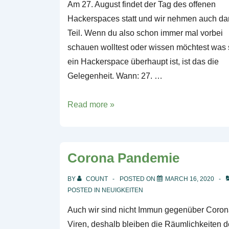
Am 27. August findet der Tag des offenen
Hackerspaces statt und wir nehmen auch da
Teil. Wenn du also schon immer mal vorbei
schauen wolltest oder wissen möchtest was 
ein Hackerspace überhaupt ist, ist das die
Gelegenheit. Wann: 27. …
Tag
Read more »
des
offenen
Hackerspaces
Corona Pandemie
BY
COUNT
POSTED ON
MARCH 16, 2020
POSTED IN
NEUIGKEITEN
Auch wir sind nicht Immun gegenüber Coro
Viren, deshalb bleiben die Räumlichkeiten 