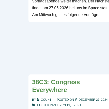
Vortragsabende weiter machen. Der Nächst
findet am 27.05.2026 bei uns im Space statt.
Am Mittwoch gibt es folgende Vorträge:
38C3: Congress
Everywhere
BY
COUNT
POSTED ON
DECEMBER 27, 2024
POSTED IN
ALLGEMEIN
,
EVENT