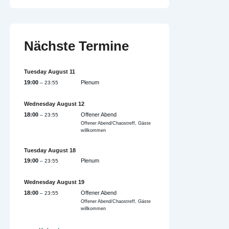
Nächste Termine
Tuesday
August
11
19:00
Plenum
– 23:55
Wednesday
August
12
18:00
Offener Abend
– 23:55
Offener Abend/Chaostreff, Gäste
willkommen
Tuesday
August
18
19:00
Plenum
– 23:55
Wednesday
August
19
18:00
Offener Abend
– 23:55
Offener Abend/Chaostreff, Gäste
willkommen