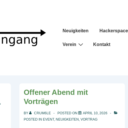
Main
Neuigkeiten
Hackerspace
Navigation
Verein
Kontakt
Offener Abend mit
Vorträgen
BY
CRUM6LE
POSTED ON
APRIL 10, 2026
POSTED IN
EVENT
,
NEUIGKEITEN
,
VORTRAG