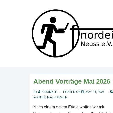
↓
Skip
to
Main
Content
Abend Vorträge Mai 2026
BY
CRUM6LE
POSTED ON
MAY 24, 2026
POSTED IN
ALLGEMEIN
Nach einem ersten Erfolg wollen wir mit