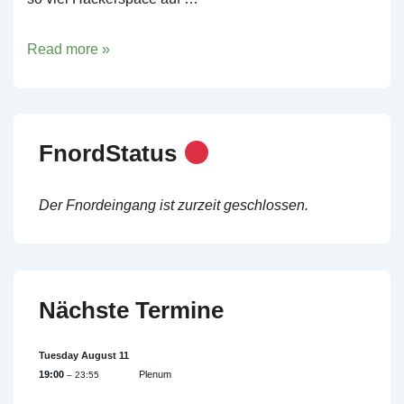
Grillen
Read more »
oder
Anderes
FnordStatus
Der Fnordeingang ist zurzeit geschlossen.
Nächste Termine
Tuesday
August
11
19:00
Plenum
– 23:55