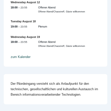
Wednesday
August
12
18:00
Offener Abend
– 23:55
Offener Abend/Chaostreff, Gäste willkommen
Tuesday
August
18
19:00
Plenum
– 23:55
Wednesday
August
19
18:00
Offener Abend
– 23:55
Offener Abend/Chaostreff, Gäste willkommen
zum Kalender
Der fNordeingang versteht sich als Anlaufpunkt für den
technischen, gesellschaftlichen und kulturellen Austausch im
Bereich informationsverarbeitender Technologien.