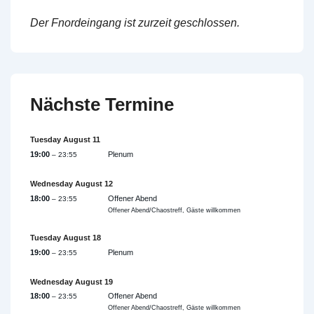
Der Fnordeingang ist zurzeit geschlossen.
Nächste Termine
Tuesday
August
11
19:00
Plenum
– 23:55
Wednesday
August
12
18:00
Offener Abend
– 23:55
Offener Abend/Chaostreff, Gäste willkommen
Tuesday
August
18
19:00
Plenum
– 23:55
Wednesday
August
19
18:00
Offener Abend
– 23:55
Offener Abend/Chaostreff, Gäste willkommen