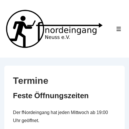
↓
Skip
to
Main
ME
Content
Termine
Feste Öffnungszeiten
Der fNordeingang hat jeden Mittwoch ab 19:00
Uhr geöffnet.