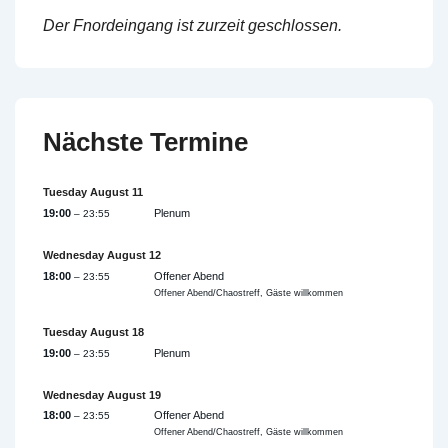
Der Fnordeingang ist zurzeit geschlossen.
Nächste Termine
Tuesday
August
11
19:00
Plenum
– 23:55
Wednesday
August
12
18:00
Offener Abend
– 23:55
Offener Abend/Chaostreff, Gäste willkommen
Tuesday
August
18
19:00
Plenum
– 23:55
Wednesday
August
19
18:00
Offener Abend
– 23:55
Offener Abend/Chaostreff, Gäste willkommen