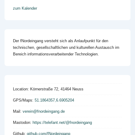
zum Kalender
Der fNordeingang versteht sich als Anlaufpunkt für den
technischen, gesellschaftlichen und kulturellen Austausch im
Bereich informationsverarbeitender Technologien.
Location:
Körnerstraße 72, 41464 Neuss
GPS/Maps:
51.1864357,6.6905204
Mail:
verein@fnordeingang.de
Mastodon:
https://telefant.net/@fnordeingang
Github:
github.com/fNordeingang