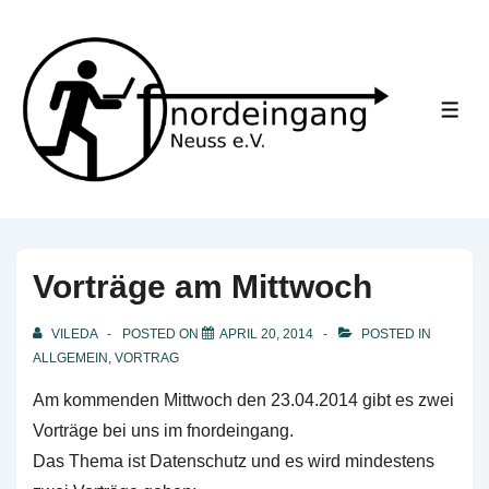
↓
Skip
to
Main
ME
Content
Vorträge am Mittwoch
VILEDA
POSTED ON
APRIL 20, 2014
POSTED IN
ALLGEMEIN
,
VORTRAG
Am kommenden Mittwoch den 23.04.2014 gibt es zwei
Vorträge bei uns im fnordeingang.
Das Thema ist Datenschutz und es wird mindestens