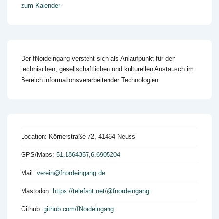
zum Kalender
Der fNordeingang versteht sich als Anlaufpunkt für den
technischen, gesellschaftlichen und kulturellen Austausch im
Bereich informationsverarbeitender Technologien.
Location:
Körnerstraße 72, 41464 Neuss
GPS/Maps:
51.1864357,6.6905204
Mail:
verein@fnordeingang.de
Mastodon:
https://telefant.net/@fnordeingang
Github:
github.com/fNordeingang