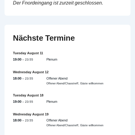
Der Fnordeingang ist zurzeit geschlossen.
Nächste Termine
Tuesday
August
11
19:00
Plenum
– 23:55
Wednesday
August
12
18:00
Offener Abend
– 23:55
Offener Abend/Chaostreff, Gäste willkommen
Tuesday
August
18
19:00
Plenum
– 23:55
Wednesday
August
19
18:00
Offener Abend
– 23:55
Offener Abend/Chaostreff, Gäste willkommen