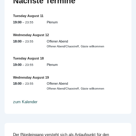
Nächste Termine
Tuesday
August
11
19:00
Plenum
– 23:55
Wednesday
August
12
18:00
Offener Abend
– 23:55
Offener Abend/Chaostreff, Gäste willkommen
Tuesday
August
18
19:00
Plenum
– 23:55
Wednesday
August
19
18:00
Offener Abend
– 23:55
Offener Abend/Chaostreff, Gäste willkommen
zum Kalender
Der fNordeingang versteht sich als Anlaufpunkt für den